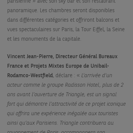
parisienne » avec son sky bar et son restaurant
panoramique. Les chambres seront disponibles
dans différentes catégories et offriront balcons et
vues spectaculaires sur Paris, la Tour Eiffel, la Seine
et les monuments de la capitale.
Vincent Jean-Pierre, Directeur Général Bureaux
France et Projets Mixtes Europe de Unibail-
Rodamco-Westfield
, déclare : «
L’arrivée d’un
acteur comme le groupe Radisson Hotel, plus de 2
ans avant l’ouverture de Triangle, est un signal
fort qui démontre l’attractivité de ce projet iconique
qui offrira une expérience inégalée aux touristes
ainsi qu’aux Parisiens. Triangle contribuera au
rayonnement de Paris, accompagnera son