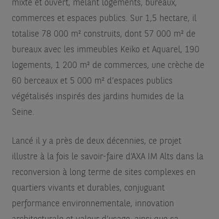
mixte et ouvert, mêlant logements, bureaux,
commerces et espaces publics. Sur 1,5 hectare, il
totalise 78 000 m² construits, dont 57 000 m² de
bureaux avec les immeubles Keïko et Aquarel, 190
logements, 1 200 m² de commerces, une crèche de
60 berceaux et 5 000 m² d’espaces publics
végétalisés inspirés des jardins humides de la
Seine.
Lancé il y a près de deux décennies, ce projet
illustre à la fois le savoir-faire d’AXA IM Alts dans la
reconversion à long terme de sites complexes en
quartiers vivants et durables, conjuguant
performance environnementale, innovation