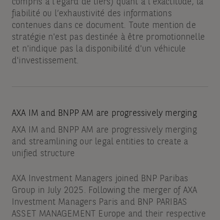
compris à l’égard de tiers) quant à l’exactitude, la
fiabilité ou l’exhaustivité des informations
contenues dans ce document. Toute mention de
stratégie n'est pas destinée à être promotionnelle
et n'indique pas la disponibilité d'un véhicule
d'investissement.
AXA IM and BNPP AM are progressively merging
AXA IM and BNPP AM are progressively merging
and streamlining our legal entities to create a
unified structure
AXA Investment Managers joined BNP Paribas
Group in July 2025. Following the merger of AXA
Investment Managers Paris and BNP PARIBAS
ASSET MANAGEMENT Europe and their respective