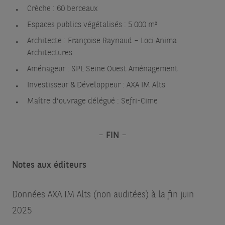
Crèche : 60 berceaux
Espaces publics végétalisés : 5 000 m²
Architecte : Françoise Raynaud – Loci Anima
Architectures
Aménageur : SPL Seine Ouest Aménagement
Investisseur & Développeur : AXA IM Alts
Maître d’ouvrage délégué : Sefri-Cime
–
FIN
–
Notes aux éditeurs
Données AXA IM Alts (non auditées) à la fin juin
2025