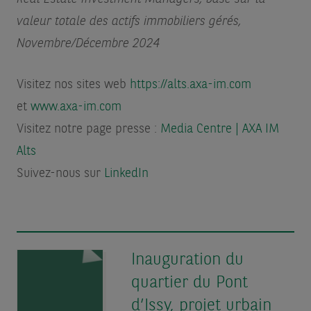
valeur totale des actifs immobiliers gérés,
Novembre/Décembre 2024
Visitez nos sites web
https://alts.axa-im.com
et
www.axa-im.com
Visitez notre page presse :
Media Centre | AXA IM
Alts
Suivez-nous sur
LinkedIn
Inauguration du
quartier du Pont
d’Issy, projet urbain