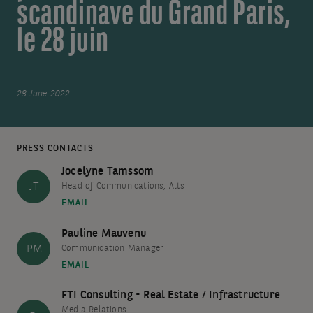
scandinave du Grand Paris,
le 28 juin
28 June 2022
PRESS CONTACTS
Jocelyne Tamssom
JT
Head of Communications, Alts
EMAIL
Pauline Mauvenu
PM
Communication Manager
EMAIL
FTI Consulting - Real Estate / Infrastructure
Media Relations