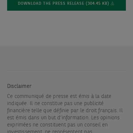
DOWNLOAD THE PRESS RELEASE (304.45 KB)
Disclaimer
Ce communiqué de presse est émis à la date
indiquée. Il ne constitue pas une publicité
financière telle que définie par le droit français. Il
est émis dans un but d’information. Les opinions
exprimées ne constituent pas un conseil en
investissement, ne représentent pas