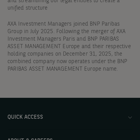
and streamlining our legal entities to create a
unified structure
AXA Investment Managers joined BNP Paribas
Group in July 2025. Following the merger of AXA
Investment Managers Paris and BNP PARIBAS
ASSET MANAGEMENT Europe and their respective
holding companies on December 31, 2025, the
combined company now operates under the BNP
PARIBAS ASSET MANAGEMENT Europe name.
QUICK ACCESS