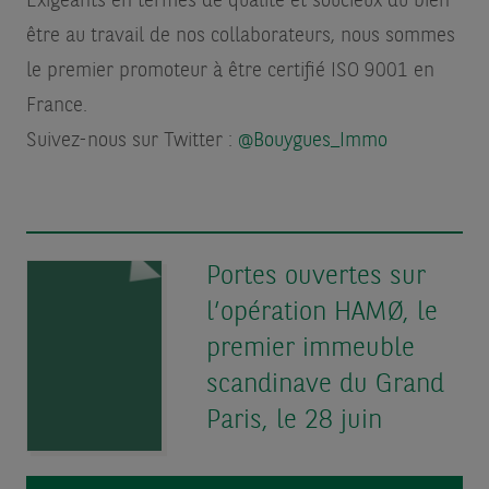
Exigeants en termes de qualité et soucieux du bien-
être au travail de nos collaborateurs, nous sommes
le premier promoteur à être certifié ISO 9001 en
France.
Suivez-nous sur Twitter :
@Bouygues_Immo
Portes ouvertes sur
l’opération HAMØ, le
premier immeuble
scandinave du Grand
Paris, le 28 juin